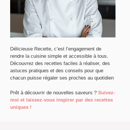
Délicieuse Recette, c’est l’engagement de
rendre la cuisine simple et accessible à tous.
Découvrez des recettes faciles à réaliser, des
astuces pratiques et des conseils pour que
chacun puisse régaler ses proches au quotidien
Prêt à découvrir de nouvelles saveurs ?
Suivez-
moi et laissez-vous inspirer par des recettes
uniques !