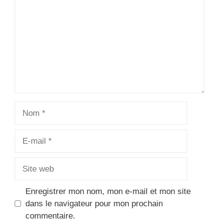
Star
Stars
Stars
Stars
Stars
Nom
E-
mail
Site
web
Enregistrer mon nom, mon e-mail et mon site
dans le navigateur pour mon prochain
commentaire.