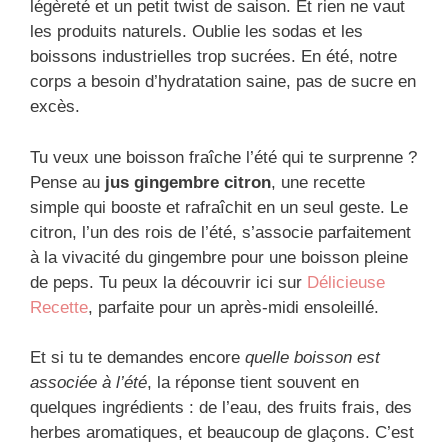
légèreté et un petit twist de saison. Et rien ne vaut
les produits naturels. Oublie les sodas et les
boissons industrielles trop sucrées. En été, notre
corps a besoin d’hydratation saine, pas de sucre en
excès.
Tu veux une boisson fraîche l’été qui te surprenne ?
Pense au
jus gingembre citron
, une recette
simple qui booste et rafraîchit en un seul geste. Le
citron, l’un des rois de l’été, s’associe parfaitement
à la vivacité du gingembre pour une boisson pleine
de peps. Tu peux la découvrir ici sur
Délicieuse
Recette
, parfaite pour un après-midi ensoleillé.
Et si tu te demandes encore
quelle boisson est
associée à l’été
, la réponse tient souvent en
quelques ingrédients : de l’eau, des fruits frais, des
herbes aromatiques, et beaucoup de glaçons. C’est