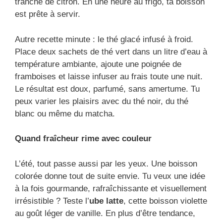
tranche de citron. En une heure au frigo, ta boisson
est prête à servir.
Autre recette minute : le thé glacé infusé à froid.
Place deux sachets de thé vert dans un litre d’eau à
température ambiante, ajoute une poignée de
framboises et laisse infuser au frais toute une nuit.
Le résultat est doux, parfumé, sans amertume. Tu
peux varier les plaisirs avec du thé noir, du thé
blanc ou même du matcha.
Quand fraîcheur rime avec couleur
L’été, tout passe aussi par les yeux. Une boisson
colorée donne tout de suite envie. Tu veux une idée
à la fois gourmande, rafraîchissante et visuellement
irrésistible ? Teste l’
ube latte
, cette boisson violette
au goût léger de vanille. En plus d’être tendance,