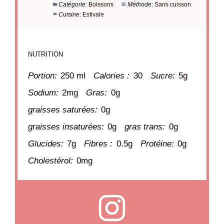
Catégorie:
Boissons
Méthode:
Sans cuisson
Cuisine:
Estivale
NUTRITION
Portion:
250 ml
Calories :
30
Sucre:
5g
Sodium:
2mg
Gras:
0g
graisses saturées:
0g
graisses insaturées:
0g
gras trans:
0g
Glucides:
7g
Fibres :
0.5g
Protéine:
0g
Cholestérol:
0mg