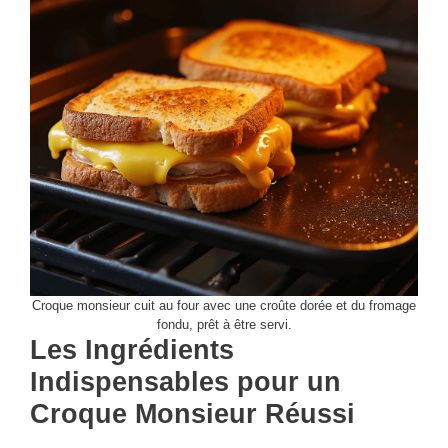
Croque monsieur cuit au four avec une croûte dorée et du fromage
fondu, prêt à être servi.
Les Ingrédients
Indispensables pour un
Croque Monsieur Réussi