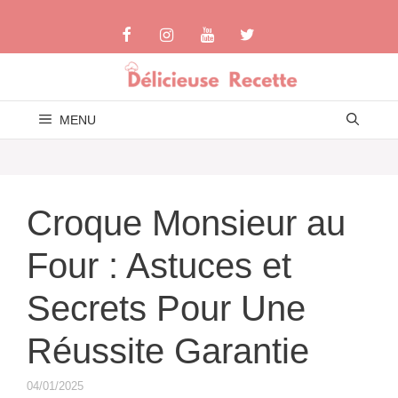
Aller
au
contenu
MENU
Croque Monsieur au
Four : Astuces et
Secrets Pour Une
Réussite Garantie
04/01/2025