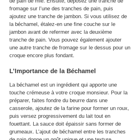
de pain de mie. Ensuite, déposez une tranche de
fromage sur l’une des tranches de pain, puis
ajoutez une tranche de jambon. Si vous utilisez de
la béchamel, étalez-en une fine couche sur le
jambon avant de refermer avec la deuxième
tranche de pain. Vous pouvez également ajouter
une autre tranche de fromage sur le dessus pour un
croque encore plus fondant.
L’Importance de la Béchamel
La béchamel est un ingrédient qui apporte une
touche crémeuse à votre croque monsieur. Pour la
préparer, faites fondre du beurre dans une
casserole, ajoutez de la farine pour former un roux,
puis versez progressivement du lait tout en
fouettant. La sauce doit épaissir sans former de
grumeaux. L’ajout de béchamel entre les tranches
de pain donne un goût unique et une texture