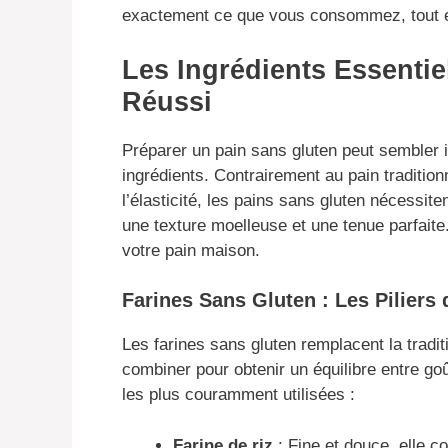
exactement ce que vous consommez, tout en 
Les Ingrédients Essenti
Réussi
Préparer un pain sans gluten peut sembler 
ingrédients. Contrairement au pain traditionn
l’élasticité, les pains sans gluten nécessit
une texture moelleuse et une tenue parfaite
votre pain maison.
Farines Sans Gluten : Les Piliers 
Les farines sans gluten remplacent la tradit
combiner pour obtenir un équilibre entre goû
les plus couramment utilisées :
Farine de riz
: Fine et douce, elle c