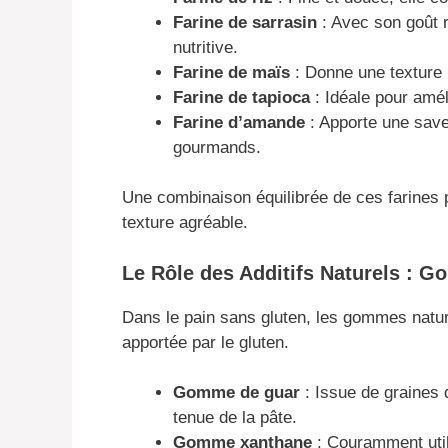
Farine de sarrasin
: Avec son goût r
nutritive.
Farine de maïs
: Donne une texture 
Farine de tapioca
: Idéale pour améli
Farine d’amande
: Apporte une save
gourmands.
Une combinaison équilibrée de ces farines 
texture agréable.
Le Rôle des Additifs Naturels :
Dans le pain sans gluten, les gommes nature
apportée par le gluten.
Gomme de guar
: Issue de graines 
tenue de la pâte.
Gomme xanthane
: Couramment utili