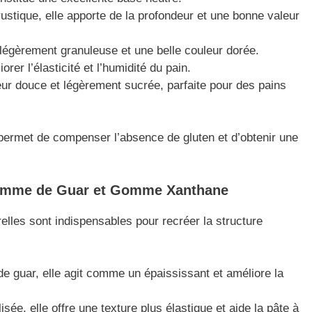
ustique, elle apporte de la profondeur et une bonne valeur
légèrement granuleuse et une belle couleur dorée.
orer l’élasticité et l’humidité du pain.
ur douce et légèrement sucrée, parfaite pour des pains
permet de compenser l’absence de gluten et d’obtenir une
 Gomme de Guar et Gomme Xanthane
lles sont indispensables pour recréer la structure
de guar, elle agit comme un épaississant et améliore la
sée, elle offre une texture plus élastique et aide la pâte à