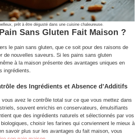
elleux, prêt à être dégusté dans une cuisine chaleureuse.
Pain Sans Gluten Fait Maison ?
rs le pain sans gluten, que ce soit pour des raisons de
er de nouvelles saveurs. Si les pains sans gluten
oi-même à la maison présente des avantages uniques en
s ingrédients.
trôle des Ingrédients et Absence d’Additifs
, vous avez le contrôle total sur ce que vous mettez dans
striels, souvent enrichis en conservateurs, émulsifiants
tient que des ingrédients naturels et sélectionnés par vos
biologiques, choisir les farines qui conviennent le mieux à
r en savoir plus sur les avantages du fait maison, vous
ire son pain maison