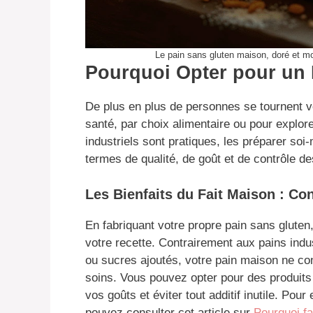
Le pain sans gluten maison, doré et mo
Pourquoi Opter pour un 
De plus en plus de personnes se tournent ve
santé, par choix alimentaire ou pour explor
industriels sont pratiques, les préparer s
termes de qualité, de goût et de contrôle de
Les Bienfaits du Fait Maison : Con
En fabriquant votre propre pain sans gluten
votre recette. Contrairement aux pains indu
ou sucres ajoutés, votre pain maison ne con
soins. Vous pouvez opter pour des produits 
vos goûts et éviter tout additif inutile. Pou
pouvez consulter cet article sur
Pourquoi fa