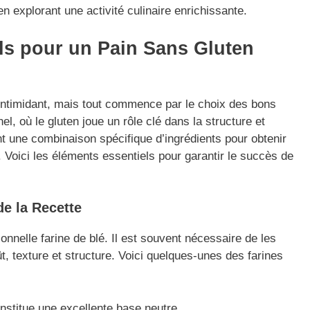
explorant une activité culinaire enrichissante.
els pour un Pain Sans Gluten
intimidant, mais tout commence par le choix des bons
el, où le gluten joue un rôle clé dans la structure et
ent une combinaison spécifique d’ingrédients pour obtenir
. Voici les éléments essentiels pour garantir le succès de
de la Recette
ionnelle farine de blé. Il est souvent nécessaire de les
t, texture et structure. Voici quelques-unes des farines
onstitue une excellente base neutre.