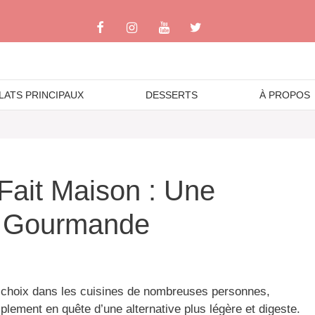
LATS PRINCIPAUX
DESSERTS
À PROPOS
Fait Maison : Une
t Gourmande
e choix dans les cuisines de nombreuses personnes,
mplement en quête d’une alternative plus légère et digeste.