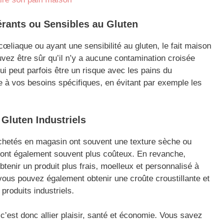
lérants ou Sensibles au Gluten
cœliaque ou ayant une sensibilité au gluten, le fait maison
vez être sûr qu’il n’y a aucune contamination croisée
ui peut parfois être un risque avec les pains du
 à vos besoins spécifiques, en évitant par exemple les
Gluten Industriels
achetés en magasin ont souvent une texture sèche ou
ls sont également souvent plus coûteux. En revanche,
tenir un produit plus frais, moelleux et personnalisé à
vous pouvez également obtenir une croûte croustillante et
produits industriels.
c’est donc allier plaisir, santé et économie. Vous savez