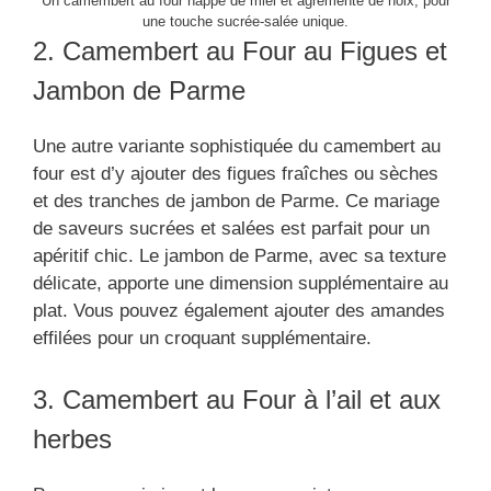
Un camembert au four nappé de miel et agrémenté de noix, pour
une touche sucrée-salée unique.
2. Camembert au Four au Figues et
Jambon de Parme
Une autre variante sophistiquée du camembert au
four est d’y ajouter des figues fraîches ou sèches
et des tranches de jambon de Parme. Ce mariage
de saveurs sucrées et salées est parfait pour un
apéritif chic. Le jambon de Parme, avec sa texture
délicate, apporte une dimension supplémentaire au
plat. Vous pouvez également ajouter des amandes
effilées pour un croquant supplémentaire.
3. Camembert au Four à l’ail et aux
herbes