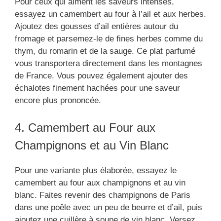
Pour ceux qui aiment les saveurs intenses,
essayez un camembert au four à l’ail et aux herbes.
Ajoutez des gousses d’ail entières autour du
fromage et parsemez-le de fines herbes comme du
thym, du romarin et de la sauge. Ce plat parfumé
vous transportera directement dans les montagnes
de France. Vous pouvez également ajouter des
échalotes finement hachées pour une saveur
encore plus prononcée.
4. Camembert au Four aux
Champignons et au Vin Blanc
Pour une variante plus élaborée, essayez le
camembert au four aux champignons et au vin
blanc. Faites revenir des champignons de Paris
dans une poêle avec un peu de beurre et d’ail, puis
ajoutez une cuillère à soupe de vin blanc. Versez