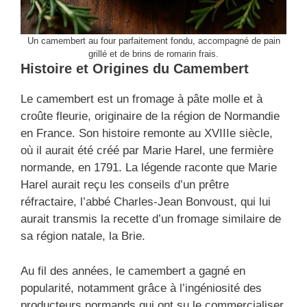
Un camembert au four parfaitement fondu, accompagné de pain
grillé et de brins de romarin frais.
Histoire et Origines du Camembert
Le camembert est un fromage à pâte molle et à
croûte fleurie, originaire de la région de Normandie
en France. Son histoire remonte au XVIIIe siècle,
où il aurait été créé par Marie Harel, une fermière
normande, en 1791. La légende raconte que Marie
Harel aurait reçu les conseils d’un prêtre
réfractaire, l’abbé Charles-Jean Bonvoust, qui lui
aurait transmis la recette d’un fromage similaire de
sa région natale, la Brie.
Au fil des années, le camembert a gagné en
popularité, notamment grâce à l’ingéniosité des
producteurs normands qui ont su le commercialiser