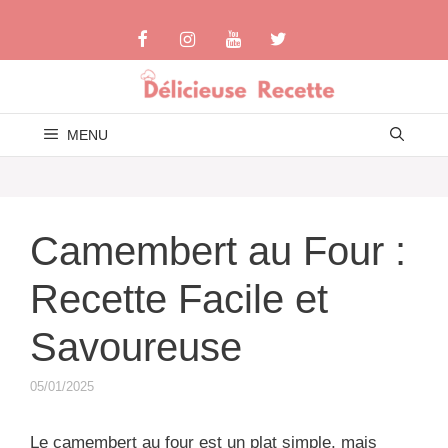
Aller
au
contenu
MENU
Camembert au Four :
Recette Facile et
Savoureuse
05/01/2025
Le camembert au four est un plat simple, mais