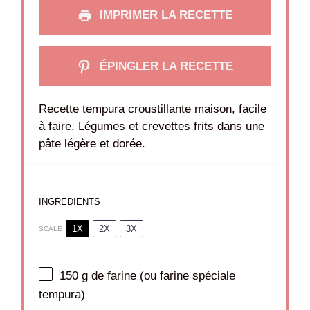
IMPRIMER LA RECETTE
ÉPINGLER LA RECETTE
Recette tempura croustillante maison, facile
à faire. Légumes et crevettes frits dans une
pâte légère et dorée.
INGREDIENTS
1X
2X
3X
SCALE
150 g
de farine (ou farine spéciale
tempura)