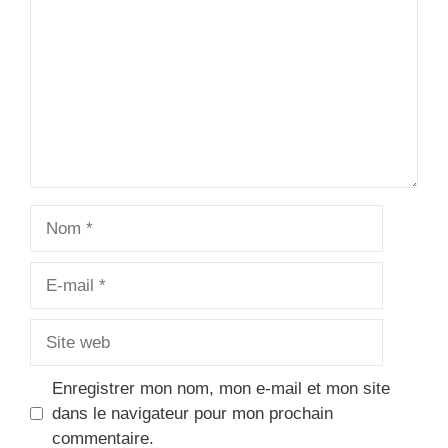
Star
Stars
Stars
Stars
Stars
Nom
E-
mail
Site
web
Enregistrer mon nom, mon e-mail et mon site
dans le navigateur pour mon prochain
commentaire.