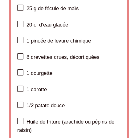
25 g
de fécule de maïs
20
cl d’eau glacée
1
pincée de levure chimique
8
crevettes crues, décortiquées
1
courgette
1
carotte
1/2
patate douce
Huile de friture (arachide ou pépins de
raisin)