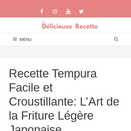
Aller
au
contenu
MENU
Recette Tempura
Facile et
Croustillante: L’Art de
la Friture Légère
Japonaise