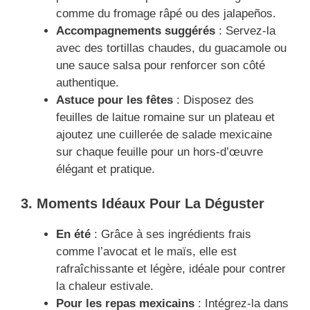
comme du fromage râpé ou des jalapeños.
Accompagnements suggérés
: Servez-la
avec des tortillas chaudes, du guacamole ou
une sauce salsa pour renforcer son côté
authentique.
Astuce pour les fêtes
: Disposez des
feuilles de laitue romaine sur un plateau et
ajoutez une cuillerée de salade mexicaine
sur chaque feuille pour un hors-d’œuvre
élégant et pratique.
3. Moments Idéaux Pour La Déguster
En été
: Grâce à ses ingrédients frais
comme l’avocat et le maïs, elle est
rafraîchissante et légère, idéale pour contrer
la chaleur estivale.
Pour les repas mexicains
: Intégrez-la dans