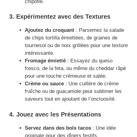
chipotle.
3. Expérimentez avec des Textures
Ajoutez du croquant
: Parsemez la salade
de chips tortilla émiettées, de graines de
tournesol ou de noix grillées pour une texture
intéressante.
Fromage émietté
: Essayez du queso
fresco, de la feta, ou même du cheddar râpé
pour une touche crémeuse et salée.
Crème ou sauce
: Une cuillère de crème
fraîche ou de guacamole peut sublimer les
saveurs tout en ajoutant de l’onctuosité.
4. Jouez avec les Présentations
Servez dans des bols tacos
: Une idée
originale pour des dîners festifs.