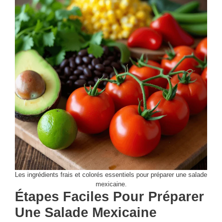
Les ingrédients frais et colorés essentiels pour préparer une salade
mexicaine.
Étapes Faciles Pour Préparer
Une Salade Mexicaine