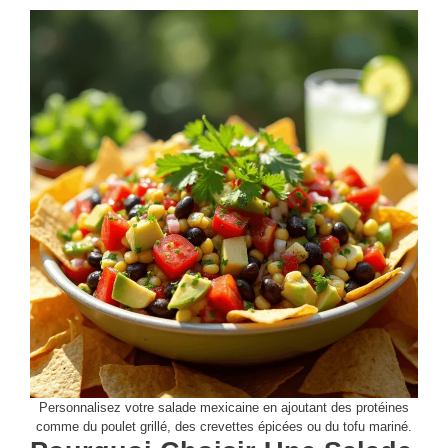
Personnalisez votre salade mexicaine en ajoutant des protéines
comme du poulet grillé, des crevettes épicées ou du tofu mariné.