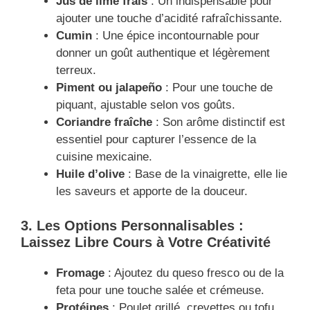
Jus de lime frais
: Un indispensable pour
ajouter une touche d’acidité rafraîchissante.
Cumin
: Une épice incontournable pour
donner un goût authentique et légèrement
terreux.
Piment ou jalapeño
: Pour une touche de
piquant, ajustable selon vos goûts.
Coriandre fraîche
: Son arôme distinctif est
essentiel pour capturer l’essence de la
cuisine mexicaine.
Huile d’olive
: Base de la vinaigrette, elle lie
les saveurs et apporte de la douceur.
3. Les Options Personnalisables :
Laissez Libre Cours à Votre Créativité
Fromage
: Ajoutez du queso fresco ou de la
feta pour une touche salée et crémeuse.
Protéines
: Poulet grillé, crevettes ou tofu