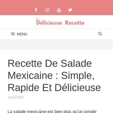
Aller
au
contenu
MENU
Recette De Salade
Mexicaine : Simple,
Rapide Et Délicieuse
16/01/2025
La salade mexicaine est bien plus qu’un simple